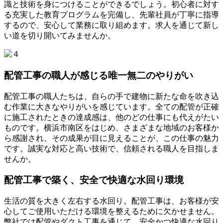
識と技術を身につけることができるでしょう。初心者に対す
る充実した教育プログラムを完備し、先輩社員が丁寧に指導
するので、安心して業務に取り組めます。求人を通じて新し
い道を切り開いてみませんか。
配管工事の職人が感じる唯一無二のやりがい
配管工事の職人たちは、自らの手で建物に新たな命を吹き込
む作業に大きなやりがいを感じています。全ての配管が正確
に施工されたときの達成感は、他のどの仕事にも代えがたい
ものです。横浜市南区をはじめ、さまざまな地域のお客様か
ら感謝され、その成果が目に見えることが、この仕事の魅力
です。誠実な対応と高い技術で、信頼される職人を目指しま
せんか。
配管工事で築く、安全で快適な水回り環境
生活の質を大きく左右する水回り。配管工事は、お客様が安
心してご使用いただける環境を整えるために欠かせません。
弊社では配管やダクト工事を通じて、安全かつ快適な水回り