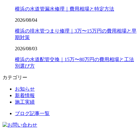
横浜の水道管漏水修理｜費用相場と特定方法
2026/08/04
横浜の排水管つまり修理｜3万〜15万円の費用相場と早
期対策
2026/08/03
横浜の水道配管交換｜15万〜80万円の費用相場と工法
別選び方
カテゴリー
お知らせ
新着情報
施工実績
ブログ記事一覧