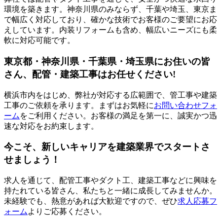
環境を築きます。神奈川県のみならず、千葉や埼玉、東京ま
で幅広く対応しており、確かな技術でお客様のご要望にお応
えしています。内装リフォームも含め、幅広いニーズにも柔
軟に対応可能です。
東京都・神奈川県・千葉県・埼玉県にお住いの皆
さん、配管・建築工事はお任せください!
横浜市内をはじめ、弊社が対応する広範囲で、管工事や建築
工事のご依頼を承ります。まずはお気軽に
お問い合わせフォ
ーム
をご利用ください。お客様の満足を第一に、誠実かつ迅
速な対応をお約束します。
今こそ、新しいキャリアを建築業界でスタートさ
せましょう！
求人を通じて、配管工事やダクト工、建築工事などに興味を
持たれている皆さん、私たちと一緒に成長してみませんか。
未経験でも、熱意があれば大歓迎ですので、ぜひ
求人応募フ
ォーム
よりご応募ください。