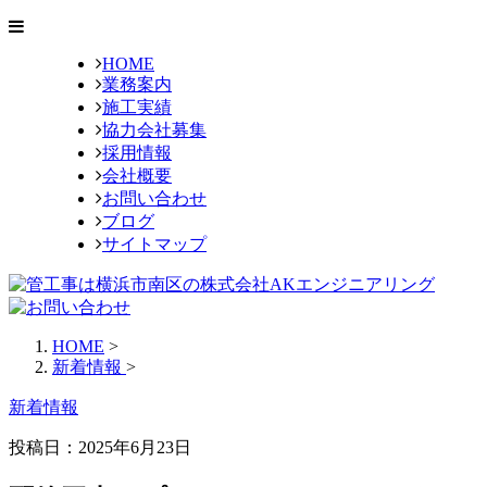
HOME
業務案内
施工実績
協力会社募集
採用情報
会社概要
お問い合わせ
ブログ
サイトマップ
HOME
>
新着情報
>
新着情報
投稿日：
2025年6月23日