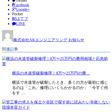
Twitter
Facebook
Google+
Pocket
B!
はてブ
LINE
株式会社AKエンジニアリング
お知らせ
関連記事
横浜の水道管破裂修理｜8万〜25万円の費…
横浜で水道管が破裂したとき、多くの方が最初に感じ
るのは「これ、修理にいくらかかるのか」「今すぐ何
をす …