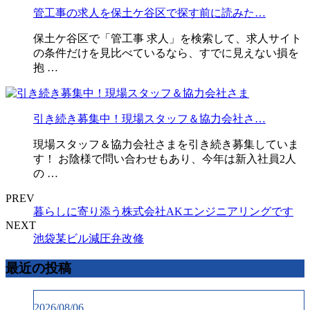
管工事の求人を保土ケ谷区で探す前に読みた…
保土ケ谷区で「管工事 求人」を検索して、求人サイト
の条件だけを見比べているなら、すでに見えない損を
抱 …
引き続き募集中！現場スタッフ＆協力会社さ…
現場スタッフ＆協力会社さまを引き続き募集していま
す！ お陰様で問い合わせもあり、今年は新入社員2人
の …
PREV
暮らしに寄り添う株式会社AKエンジニアリングです
NEXT
池袋某ビル減圧弁改修
最近の投稿
2026/08/06