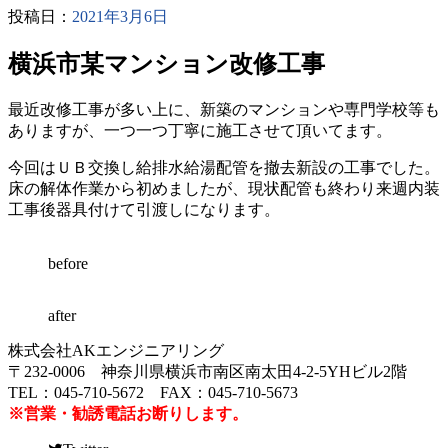
投稿日：
2021年3月6日
横浜市某マンション改修工事
最近改修工事が多い上に、新築のマンションや専門学校等も
ありますが、一つ一つ丁寧に施工させて頂いてます。
今回はＵＢ交換し給排水給湯配管を撤去新設の工事でした。
床の解体作業から初めましたが、現状配管も終わり来週内装
工事後器具付けて引渡しになります。
before
after
株式会社AKエンジニアリング
〒232-0006 神奈川県横浜市南区南太田4-2-5YHビル2階
TEL：045-710-5672 FAX：045-710-5673
※営業・勧誘電話お断りします。