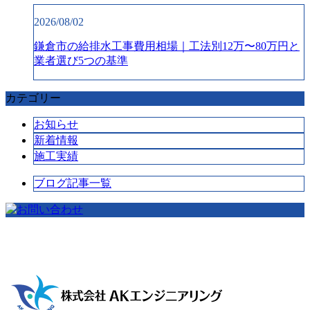
2026/08/02
鎌倉市の給排水工事費用相場｜工法別12万〜80万円と
業者選び5つの基準
カテゴリー
お知らせ
新着情報
施工実績
ブログ記事一覧