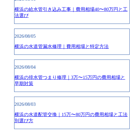
横浜の給水管引き込み工事｜費用相場40〜80万円と工
法選び
2026/08/05
横浜の水道管漏水修理｜費用相場と特定方法
2026/08/04
横浜の排水管つまり修理｜3万〜15万円の費用相場と
早期対策
2026/08/03
横浜の水道配管交換｜15万〜80万円の費用相場と工法
別選び方